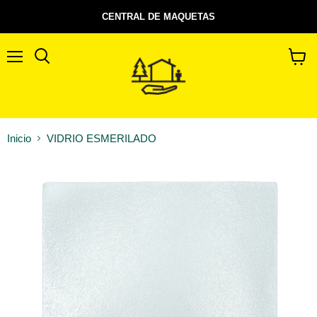
CENTRAL DE MAQUETAS
Menú
Buscar
Ver
carrito
Inicio
VIDRIO ESMERILADO