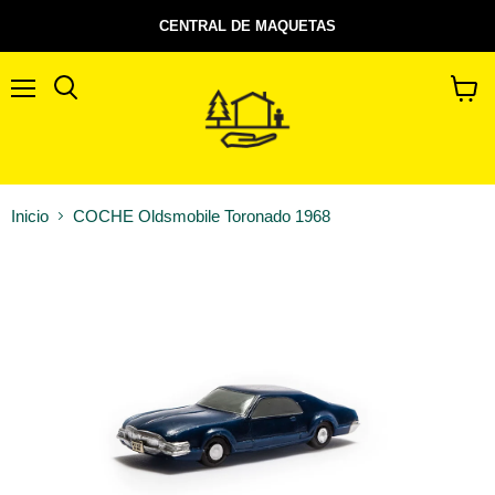
CENTRAL DE MAQUETAS
Menú
Buscar
Ver
carrito
Inicio
COCHE Oldsmobile Toronado 1968