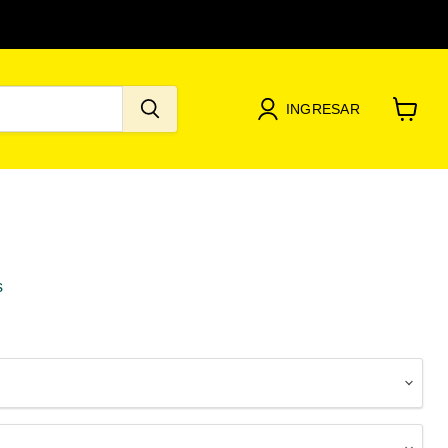
INGRESAR
Ver
carrito
s